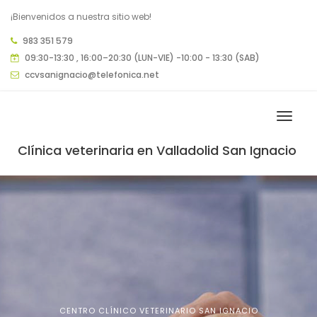
¡Bienvenidos a nuestra sitio web!
983 351 579
09:30-13:30 , 16:00–20:30 (LUN-VIE) -10:00 - 13:30 (SAB)
ccvsanignacio@telefonica.net
Clínica veterinaria en Valladolid San Ignacio
CENTRO CLÍNICO VETERINARIO SAN IGNACIO