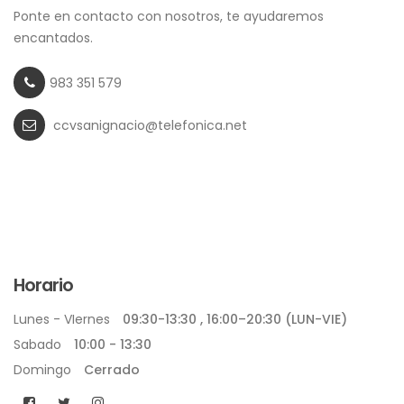
Ponte en contacto con nosotros, te ayudaremos
encantados.
983 351 579
ccvsanignacio@telefonica.net
Horario
Lunes - VIernes
09:30-13:30 , 16:00–20:30 (LUN-VIE)
Sabado
10:00 - 13:30
Domingo
Cerrado